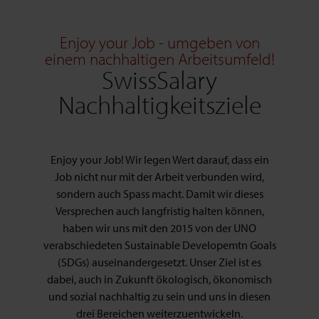
Enjoy your Job - umgeben von
einem nachhaltigen Arbeitsumfeld!
SwissSalary
Nachhaltigkeitsziele
Enjoy your Job! Wir legen Wert darauf, dass ein
Job nicht nur mit der Arbeit verbunden wird,
sondern auch Spass macht. Damit wir dieses
Versprechen auch langfristig halten können,
haben wir uns mit den 2015 von der UNO
verabschiedeten Sustainable Developemtn Goals
(SDGs) auseinandergesetzt. Unser Ziel ist es
dabei, auch in Zukunft ökologisch, ökonomisch
und sozial nachhaltig zu sein und uns in diesen
drei Bereichen weiterzuentwickeln.