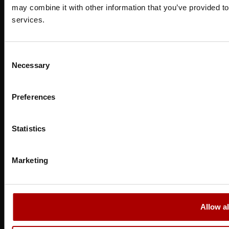
may combine it with other information that you’ve provided to
services.
Consent
Necessary
Selection
Preferences
Statistics
Marketing
Allow al
Copyright ©
2026
SwissSalary Ltd.