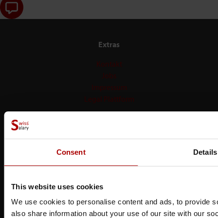
Extras
Kontakt
Jobs
Impressum
Legal Plattform
Services
Support
Consent
Details
Dokumentationen
FAQ
This website uses cookies
Dark Mode
We use cookies to personalise content and ads, to provide so
also share information about your use of our site with our so