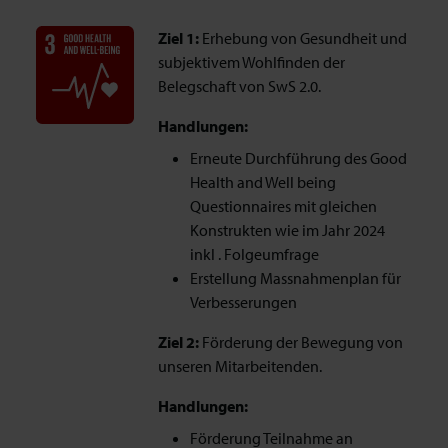
Ziel 1:
Erhebung von Gesundheit und
subjektivem Wohlfinden der
Belegschaft von SwS 2.0.
Handlungen:
Erneute Durchführung des Good
Health and Well being
Questionnaires mit gleichen
Konstrukten wie im Jahr 2024
inkl . Folgeumfrage
Erstellung Massnahmenplan für
Verbesserungen
Ziel 2:
Förderung der Bewegung von
unseren Mitarbeitenden.
Handlungen:
Förderung Teilnahme an