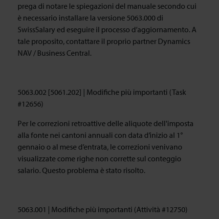
prega di notare le spiegazioni del manuale secondo cui
è necessario installare la versione 5063.000 di
SwissSalary ed eseguire il processo d’aggiornamento. A
tale proposito, contattare il proprio partner Dynamics
NAV / Business Central.
5063.002 [5061.202] | Modifiche più importanti (Task
#12656)
Per le correzioni retroattive delle aliquote dell'imposta
alla fonte nei cantoni annuali con data d’inizio al 1°
gennaio o al mese d’entrata, le correzioni venivano
visualizzate come righe non corrette sul conteggio
salario. Questo problema è stato risolto.
5063.001 | Modifiche più importanti (Attività #12750)