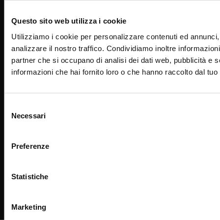
Questo sito web utilizza i cookie
Utilizziamo i cookie per personalizzare contenuti ed annunci, 
analizzare il nostro traffico. Condividiamo inoltre informazioni 
partner che si occupano di analisi dei dati web, pubblicità e 
informazioni che hai fornito loro o che hanno raccolto dal tuo u
Selezione
Necessari
del
consenso
Preferenze
Copyright ©
2026
SwissSalary Ltd.
Statistiche
Enjoy your job
Marketing