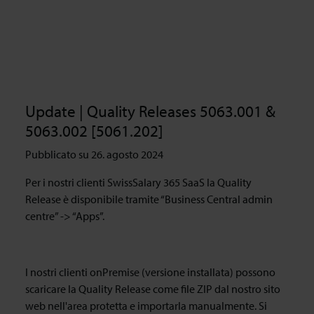
Update | Quality Releases 5063.001 &
5063.002 [5061.202]
Pubblicato su 26. agosto 2024
Per i nostri clienti SwissSalary 365 SaaS la Quality
Release è disponibile tramite “Business Central admin
centre” -> “Apps”.
I nostri clienti onPremise (versione installata) possono
scaricare la Quality Release come file ZIP dal nostro sito
web nell'area protetta e importarla manualmente. Si